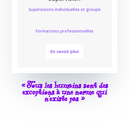
Supervisions individuelles
et groupe
Formations professionnelles
En savoir plus
« Tous les humains sont des
exceptions à une norme qui
n’existe pas »