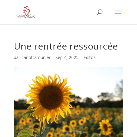
Une rentrée ressourcée
par
carlottamunier
|
Sep 4, 2025
|
Editos