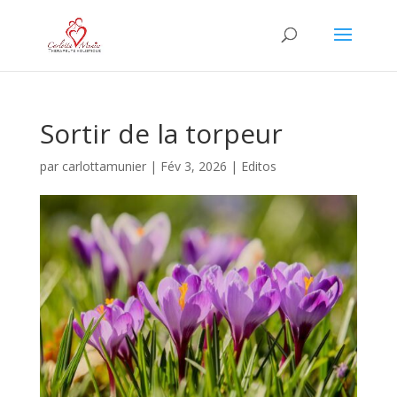
Sortir de la torpeur
par
carlottamunier
|
Fév 3, 2026
|
Editos