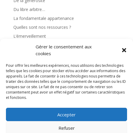
De la générosité
Du libre arbitre…
La fondamentale appartenance
Quelles sont nos ressources ?
L’émerveillement
Gérer le consentement aux
Commentaires récents
cookies
Pour offrir les meilleures expériences, nous utilisons des technologies
telles que les cookies pour stocker et/ou accéder aux informations des
appareils. Le fait de consentir à ces technologies nous permettra de
traiter des données telles que le comportement de navigation ou les ID
uniques sur ce site. Le fait de ne pas consentir ou de retirer son
consentement peut avoir un effet négatif sur certaines caractéristiques
et fonctions.
Mentions légales
-
Politique de confidentialité
Accepter
Refuser