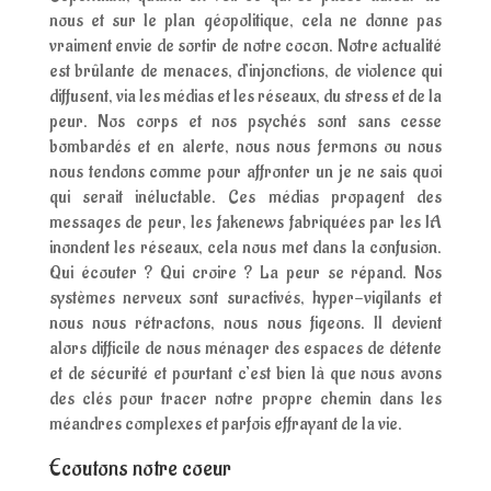
nous et sur le plan géopolitique, cela ne donne pas
vraiment envie de sortir de notre cocon. Notre actualité
est brûlante de menaces, d’injonctions, de violence qui
diffusent, via les médias et les réseaux, du stress et de la
peur. Nos corps et nos psychés sont sans cesse
bombardés et en alerte, nous nous fermons ou nous
nous tendons comme pour affronter un je ne sais quoi
qui serait inéluctable. Ces médias propagent des
messages de peur, les fakenews fabriquées par les IA
inondent les réseaux, cela nous met dans la confusion.
Qui écouter ? Qui croire ? La peur se répand. Nos
systèmes nerveux sont suractivés, hyper-vigilants et
nous nous rétractons, nous nous figeons. Il devient
alors difficile de nous ménager des espaces de détente
et de sécurité et pourtant c’est bien là que nous avons
des clés pour tracer notre propre chemin dans les
méandres complexes et parfois effrayant de la vie.
Ecoutons notre coeur