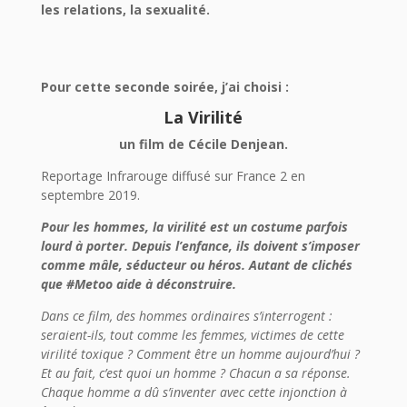
les relations, la sexualité.
Pour cette seconde soirée, j’ai choisi :
La Virilité
un film de Cécile Denjean.
Reportage Infrarouge diffusé sur France 2 en
septembre 2019.
Pour les hommes, la virilité est un costume parfois
lourd à porter. Depuis l’enfance, ils doivent s’imposer
comme mâle, séducteur ou héros. Autant de clichés
que #Metoo aide à déconstruire.
Dans ce film, des hommes ordinaires s’interrogent :
seraient-ils, tout comme les femmes, victimes de cette
virilité toxique ? Comment être un homme aujourd’hui ?
Et au fait, c’est quoi un homme ? Chacun a sa réponse.
Chaque homme a dû s’inventer avec cette injonction à