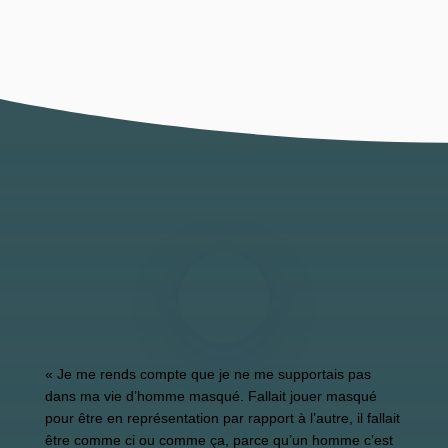
« Je me rends compte que je ne me supportais pas
dans ma vie d’homme masqué. Fallait jouer masqué
pour être en représentation par rapport à l’autre, il fallait
être comme ci ou comme ça, parce qu’un homme c’est